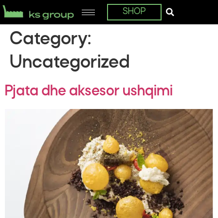
SHOP
Category:
Uncategorized
Pjata dhe aksesor ushqimi