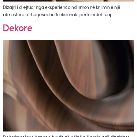
Dizajni i drejtuar nga eksperienca ndihmon në krijimin e një
atmosfere tërheqësedhe funksionale për klientët tuaj.
Dekore